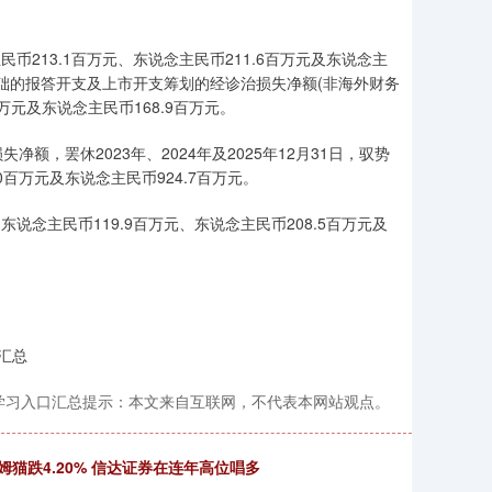
民币213.1百万元、东说念主民币211.6百万元及东说念主
份为基础的报答开支及上市开支筹划的经诊治损失净额(非海外财务
万元及东说念主民币168.9百万元。
，罢休2023年、2024年及2025年12月31日，驭势
0百万元及东说念主民币924.7百万元。
东说念主民币119.9百万元、东说念主民币208.5百万元及
汇总
学习入口汇总提示：本文来自互联网，不代表本网站观点。
猫跌4.20% 信达证券在连年高位唱多