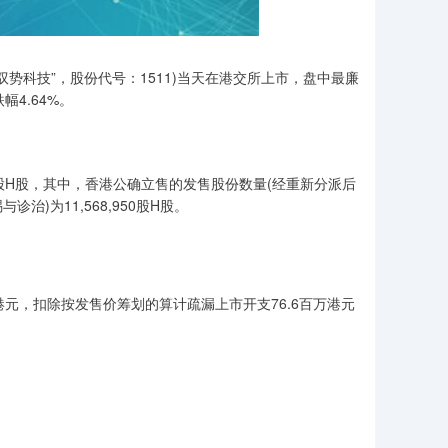
“驭势科技”，股份代号：1511)当天在港交所上市，盘中最廉
幅4.64%。
。
00股H股，其中，香港公确立售的发售股份数量(经重新分派后
治)为11,568,950股H股。
万港元，扣除按发售价筹划的算计疏漏上市开支76.6百万港元