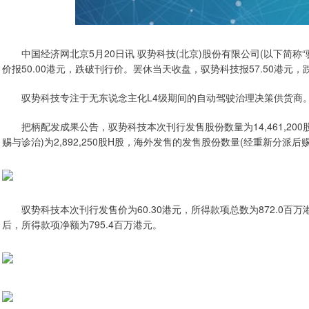
中国经济网北京5月20日讯 驭势科技(北京)股份有限公司(以下简称
价报50.00港元，跌破刊行价。罢休当天收盘，驭势科技报57.50港元，跌
驭势科技专注于无东说念主化L4级期间的自动驾驶治理决策供货商
把柄配发成果公告，驭势科技本次刊行发售股份数量为14,461,2
赐与诊治)为2,892,250股H股，海外发售的发售股份数量(经重新分派后赐与诊
驭势科技本次刊行发售价为60.30港元，所得款项总数为872.0百
后，所得款项净额为795.4百万港元。