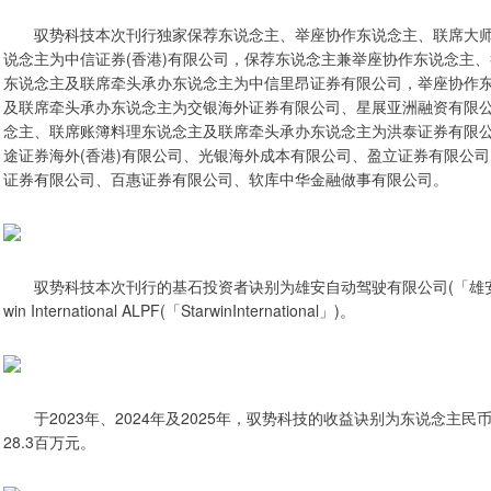
驭势科技本次刊行独家保荐东说念主、举座协作东说念主、联席大
说念主为中信证券(香港)有限公司，保荐东说念主兼举座协作东说念主
东说念主及联席牵头承办东说念主为中信里昂证券有限公司，举座协作
及联席牵头承办东说念主为交银海外证券有限公司、星展亚洲融资有限公
念主、联席账簿料理东说念主及联席牵头承办东说念主为洪泰证券有限
途证券海外(香港)有限公司、光银海外成本有限公司、盈立证券有限公司
证券有限公司、百惠证券有限公司、软库中华金融做事有限公司。
驭势科技本次刊行的基石投资者诀别为雄安自动驾驶有限公司(「雄安自动驾驶」)、
win International ALPF(「StarwinInternational」)。
于2023年、2024年及2025年，驭势科技的收益诀别为东说念主民币
28.3百万元。