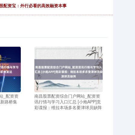
炒股配资宝：外行必看的高效融资本事
站_配资资
南昌股票配资综合门户网站_配资资
北新路桥集
讯行情与学习入口汇总 [小炮APP]竞
彩谍报：维拉本场多名要津球员缺阵