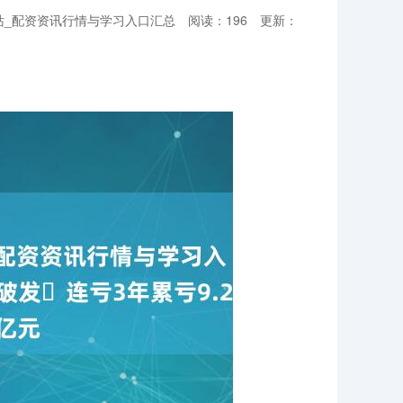
站_配资资讯行情与学习入口汇总
阅读：196
更新：