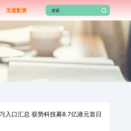
无道配资
入口汇总 驭势科技募8.7亿港元首日