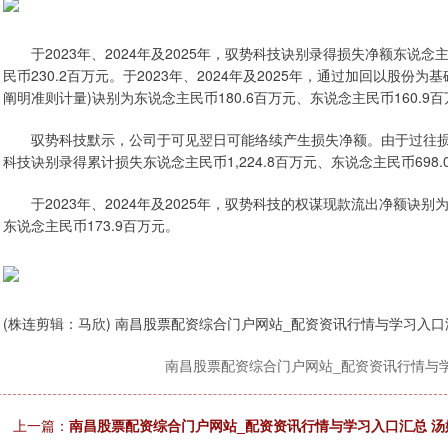
于2023年、2024年及2025年，驭势科技诀别录得损失净额东说念主
民币230.2百万元。于2023年、2024年及2025年，通过加回以股
阐明准则计量)诀别为东说念主民币180.6百万元、东说念主民币160.9百
驭势科技默示，公司于可见翌日可能络续产生损失净额。由于过往损失净额
科技诀别录得累计损失东说念主民币1,224.8百万元、东说念主民币698.
于2023年、2024年及2025年，驭势科技的权谋现款流出净额诀别为
东说念主民币173.9百万元。
(株连剪辑：马欣) 南昌股票配资综合门户网站_配资资讯行情与学习入口
南昌股票配资综合门户网站_配资资讯行情与
上一篇：
南昌股票配资综合门户网站_配资资讯行情与学习入口汇总 汤姆