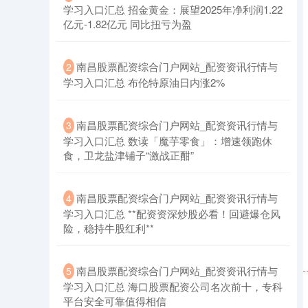
学习入口汇总 招金黄金：展望2025年净利润1.22
亿元-1.82亿元 同比扭亏为盈
​南昌股票配资综合门户网站_配资资讯行情与
2
学习入口汇总 布伦特原油日内涨2%
​南昌股票配资综合门户网站_配资资讯行情与
3
学习入口汇总 数读「魔芋零食」：增速领跑休
食，卫龙盐津铺子“激战正酣”
​南昌股票配资综合门户网站_配资资讯行情与
4
学习入口汇总 **配资资深炒股必看！回避爆仓风
险，稳持牛股红利**
​南昌股票配资综合门户网站_配资资讯行情与
5
学习入口汇总 海口股票配资公司名次前十，专科
平台安全可靠值得相信