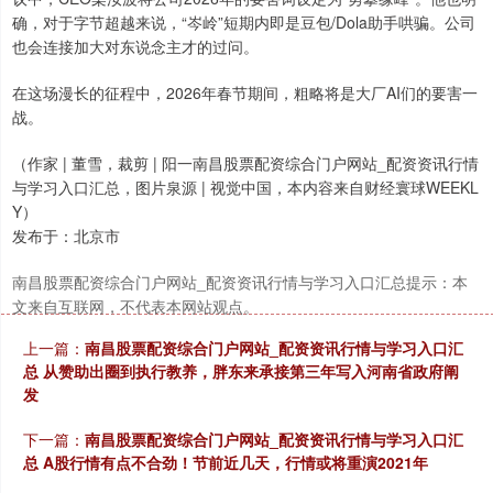
确，对于字节超越来说，“岑岭”短期内即是豆包/Dola助手哄骗。公司
也会连接加大对东说念主才的过问。
在这场漫长的征程中，2026年春节期间，粗略将是大厂AI们的要害一
战。
（作家 | 董雪，裁剪 | 阳一南昌股票配资综合门户网站_配资资讯行情
与学习入口汇总，图片泉源 | 视觉中国，本内容来自财经寰球WEEKL
Y）
发布于：北京市
南昌股票配资综合门户网站_配资资讯行情与学习入口汇总提示：本
文来自互联网，不代表本网站观点。
上一篇：
南昌股票配资综合门户网站_配资资讯行情与学习入口汇
总 从赞助出圈到执行教养，胖东来承接第三年写入河南省政府阐
发
下一篇：
南昌股票配资综合门户网站_配资资讯行情与学习入口汇
总 A股行情有点不合劲！节前近几天，行情或将重演2021年