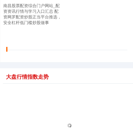
南昌股票配资综合门户网站_配
资资讯行情与学习入口汇总 配
资网罗配资炒股正当平台推选，
安全杠杆低门槛炒股做事
大盘行情指数走势