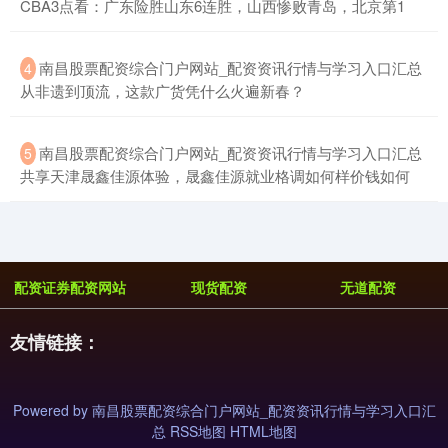
CBA3点看：广东险胜山东6连胜，山西惨败青岛，北京第1
​南昌股票配资综合门户网站_配资资讯行情与学习入口汇总
4
从非遗到顶流，这款广货凭什么火遍新春？
​南昌股票配资综合门户网站_配资资讯行情与学习入口汇总
5
共享天津晟鑫佳源体验，晟鑫佳源就业格调如何样价钱如何
配资证券配资网站
现货配资
无道配资
友情链接：
Powered by
南昌股票配资综合门户网站_配资资讯行情与学习入口汇
总
RSS地图
HTML地图