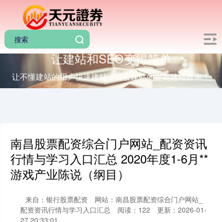
让建站和SEO变得简单
让不懂建站的用户快速建站，让会建站的提高建站效率！
南昌股票配资综合门户网站_配资资讯
行情与学习入口汇总 2020年度1-6月**
游戏产业陈说（纲目）
来自：银行股票配资
网站：南昌股票配资综合门户网站_
配资资讯行情与学习入口汇总
阅读：122
更新：2026-01-
27 20:33:01