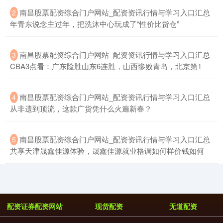
​南昌股票配资综合门户网站_配资资讯行情与学习入口汇总
2
年青东说念主过年，把洗沐中心玩成了“性价比货仓”
​南昌股票配资综合门户网站_配资资讯行情与学习入口汇总
3
CBA3点看：广东险胜山东6连胜，山西惨败青岛，北京第1
​南昌股票配资综合门户网站_配资资讯行情与学习入口汇总
4
从非遗到顶流，这款广货凭什么火遍新春？
​南昌股票配资综合门户网站_配资资讯行情与学习入口汇总
5
共享天津晟鑫佳源体验，晟鑫佳源就业格调如何样价钱如何
配资证券配资网站
现货配资
无道配资