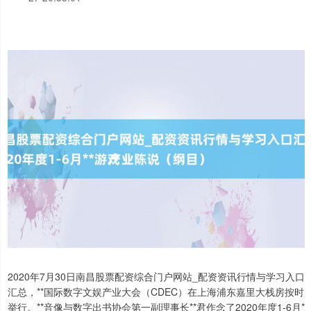
2020年7月30日南昌股票配资综合门户网站_配资资讯行情与学习入口
汇总，**国际数字文娱产业大会（CDEC）在上海浦东嘉里大栈房按时
举行。**音像与数字出书协会第一副理事长**君作念了2020年度1-6月*