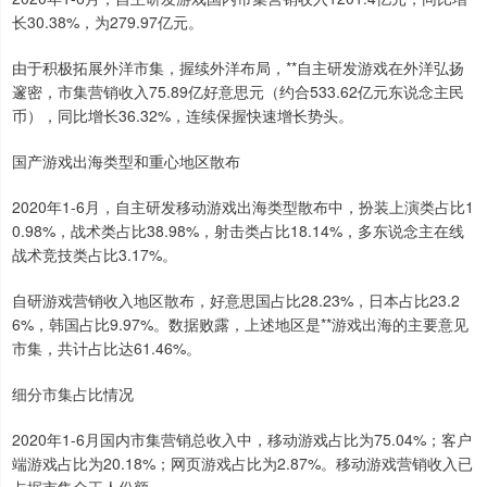
长30.38%，为279.97亿元。
由于积极拓展外洋市集，握续外洋布局，**自主研发游戏在外洋弘扬
邃密，市集营销收入75.89亿好意思元（约合533.62亿元东说念主民
币），同比增长36.32%，连续保握快速增长势头。
国产游戏出海类型和重心地区散布
2020年1-6月，自主研发移动游戏出海类型散布中，扮装上演类占比1
0.98%，战术类占比38.98%，射击类占比18.14%，多东说念主在线
战术竞技类占比3.17%。
自研游戏营销收入地区散布，好意思国占比28.23%，日本占比23.2
6%，韩国占比9.97%。数据败露，上述地区是**游戏出海的主要意见
市集，共计占比达61.46%。
细分市集占比情况
2020年1-6月国内市集营销总收入中，移动游戏占比为75.04%；客户
端游戏占比为20.18%；网页游戏占比为2.87%。移动游戏营销收入已