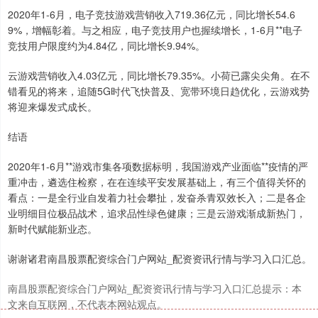
2020年1-6月，电子竞技游戏营销收入719.36亿元，同比增长54.6
9%，增幅彰着。与之相应，电子竞技用户也握续增长，1-6月**电子
竞技用户限度约为4.84亿，同比增长9.94%。
云游戏营销收入4.03亿元，同比增长79.35%。小荷已露尖尖角。在不
错看见的将来，追随5G时代飞快普及、宽带环境日趋优化，云游戏势
将迎来爆发式成长。
结语
2020年1-6月**游戏市集各项数据标明，我国游戏产业面临**疫情的严
重冲击，遴选住检察，在在连续平安发展基础上，有三个值得关怀的
看点：一是全行业自发着力社会攀扯，发奋杀青双效长入；二是各企
业明细目位极品战术，追求品性绿色健康；三是云游戏渐成新热门，
新时代赋能新业态。
谢谢诸君南昌股票配资综合门户网站_配资资讯行情与学习入口汇总。
南昌股票配资综合门户网站_配资资讯行情与学习入口汇总提示：本
文来自互联网，不代表本网站观点。