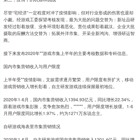
尽管“宅经济”一定程度对冲了疫情影响，但对行业形成的伤害也退却
小觑。经游戏工委探望考核发现，最为大批的问题交替为：新址品研
发经过彰着放缓、业务环境彰着恶化、责任成果彰着裁汰。企业大批
摄取的应酬方法交替为：拓展外洋市集、开采全新鸿沟、增强研运智
商。
接下来发布2020年**游戏市集上半年的主要考核数据和专科信息。
国内市集营销收入与用户限度
上半年受**疫情影响，文娱需求逐月繁荣，用户限度有所扩大，移动
游戏营销收入增长彰着，自主研发游戏连续保握最初地位。
2020年1-6月，国内市集营销收入1394.93亿元，同比增长22.34%，
跟着游戏市集彭胀，竞争愈加热烈，******，用户限度增长放缓。1-6
月用户限度同比增长1.97%，约为1271万东说念主。
自研游戏海表里市集营销情况
2020年1-6月，自主研发游戏国内市集营销收入1201.4亿元，同比增