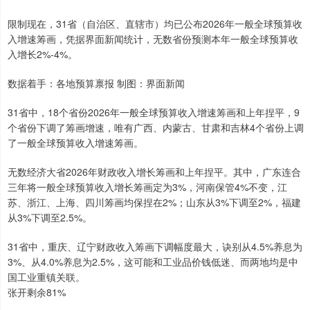
限制现在，31省（自治区、直辖市）均已公布2026年一般全球预算收
入增速筹画，凭据界面新闻统计，无数省份预测本年一般全球预算收
入增长2%-4%。
数据着手：各地预算禀报 制图：界面新闻
31省中，18个省份2026年一般全球预算收入增速筹画和上年捏平，9
个省份下调了筹画增速，唯有广西、内蒙古、甘肃和吉林4个省份上调
了一般全球预算收入增速筹画。
无数经济大省2026年财政收入增长筹画和上年捏平。其中，广东连合
三年将一般全球预算收入增长筹画定为3%，河南保管4%不变，江
苏、浙江、上海、四川筹画均保捏在2%；山东从3%下调至2%，福建
从3%下调至2.5%。
31省中，重庆、辽宁财政收入筹画下调幅度最大，诀别从4.5%养息为
3%、从4.0%养息为2.5%，这可能和工业品价钱低迷、而两地均是中
国工业重镇关联。
张开剩余81%