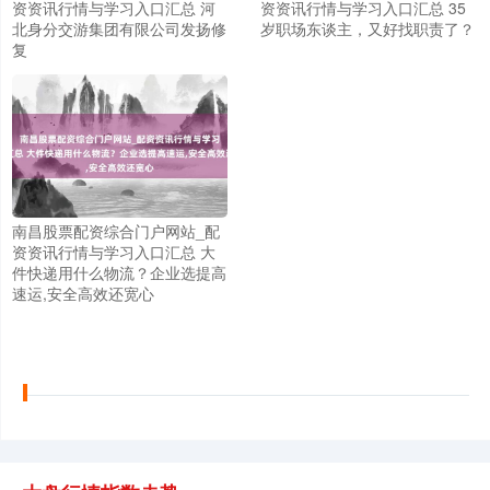
资资讯行情与学习入口汇总 河
资资讯行情与学习入口汇总 35
北身分交游集团有限公司发扬修
岁职场东谈主，又好找职责了？
复
上证综指
3885.43
+7.00
+0.18%
南昌股票配资综合门户网站_配
资资讯行情与学习入口汇总 大
件快递用什么物流？企业选提高
速运,安全高效还宽心
深证成指
14033.08
-111.13
-0.79%