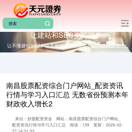
让建站和SEO变得简单
让不懂建站的用户快速建站，让会建站的提高建站效率！
南昌股票配资综合门户网站_配资资讯
行情与学习入口汇总 无数省份预测本年
财政收入增长2
来自：炒股配资资金
网站：南昌股票配资综合门户网站_
配资资讯行情与学习入口汇总
阅读：139
更新：2026-02-
27 14:31:33