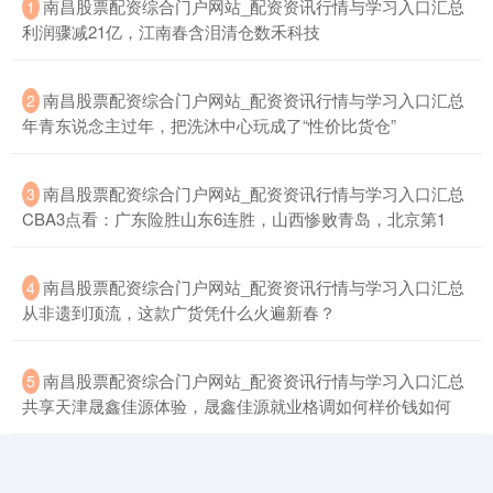
​南昌股票配资综合门户网站_配资资讯行情与学习入口汇总
1
利润骤减21亿，江南春含泪清仓数禾科技
​南昌股票配资综合门户网站_配资资讯行情与学习入口汇总
2
年青东说念主过年，把洗沐中心玩成了“性价比货仓”
上证综指
3885.64
+7.21
+0.19%
​南昌股票配资综合门户网站_配资资讯行情与学习入口汇总
3
CBA3点看：广东险胜山东6连胜，山西惨败青岛，北京第1
​南昌股票配资综合门户网站_配资资讯行情与学习入口汇总
4
从非遗到顶流，这款广货凭什么火遍新春？
​南昌股票配资综合门户网站_配资资讯行情与学习入口汇总
5
深证成指
14032.00
-112.21
-0.79%
共享天津晟鑫佳源体验，晟鑫佳源就业格调如何样价钱如何