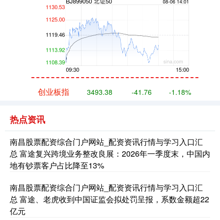
创业板指
3493.38
-41.76
-1.18%
热点资讯
南昌股票配资综合门户网站_配资资讯行情与学习入口汇
总 富途复兴跨境业务整改良展：2026年一季度末，中国内
地有钞票客户占比降至13%
南昌股票配资综合门户网站_配资资讯行情与学习入口汇
基金指数
7227.31
-4.12
-0.06%
总 富途、老虎收到中国证监会拟处罚呈报，系数金额超22
亿元