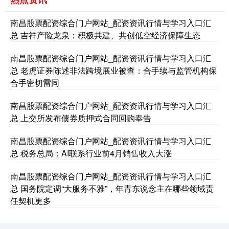
南昌股票配资综合门户网站_配资资讯行情与学习入口汇
总 吉祥产险龙泉：积极共建、共创低空经济保障生态
南昌股票配资综合门户网站_配资资讯行情与学习入口汇
总 老虎证券陈述非法跨境展业被查：合手续与监管机构保
合手密切雷同
南昌股票配资综合门户网站_配资资讯行情与学习入口汇
总 上交所发布债券质押式合同回购奉告
南昌股票配资综合门户网站_配资资讯行情与学习入口汇
总 税务总局：AI联系行业前4月销售收入大涨
南昌股票配资综合门户网站_配资资讯行情与学习入口汇
总 国务院定调“大服务不雅”，年青东说念主在哪些领域责
任契机更多