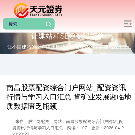
让建站和SEO变得简单
让不懂建站的用户快速建站，让会建站的提高建站效率！
南昌股票配资综合门户网站_配资资讯
行情与学习入口汇总 肯矿业发展濒临地
质数据匮乏瓶颈
来自：股宝网配资
网站：南昌股票配资综合门户网站_配
资资讯行情与学习入口汇总
阅读：107
更新：2026-04-21
20:23:29