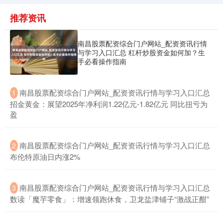
推荐资讯
南昌股票配资综合门户网站_配资资讯行情
与学习入口汇总 杠杆炒股资金如何加？生
手必看操作指南
​南昌股票配资综合门户网站_配资资讯行情与学习入口汇总
1
招金黄金：展望2025年净利润1.22亿元-1.82亿元 同比扭亏为
盈
​南昌股票配资综合门户网站_配资资讯行情与学习入口汇总
2
布伦特原油日内涨2%
​南昌股票配资综合门户网站_配资资讯行情与学习入口汇总
3
数读「魔芋零食」：增速领跑休食，卫龙盐津铺子“激战正酣”