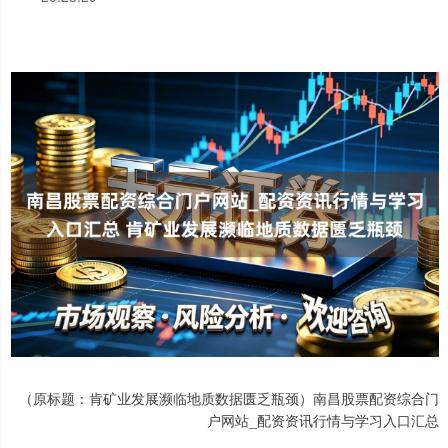
（原标题：肯矿业发展濒临地质数据匮乏瓶颈）南昌股票配资综合门
户网站_配资资讯行情与学习入口汇总