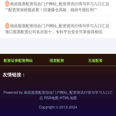
​南昌股票配资综合门户网站_配资资讯行情与学习入口汇总
4
**配资资深炒股必看！回避爆仓风险，稳持牛股红利**
​南昌股票配资综合门户网站_配资资讯行情与学习入口汇总
5
海口股票配资公司名次前十，专科平台安全可靠值得相信
配资证券配资网站
现货配资
无道配资
友情链接：
Powered by
南昌股票配资综合门户网站_配资资讯行情与学习入口汇
总
RSS地图
HTML地图
Copyright
© 2013-2024