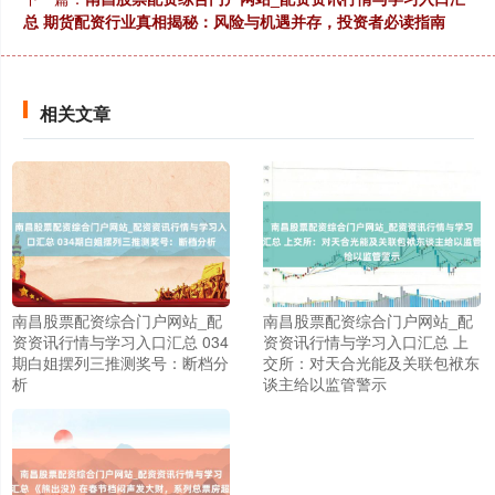
总 期货配资行业真相揭秘：风险与机遇并存，投资者必读指南
相关文章
南昌股票配资综合门户网站_配
南昌股票配资综合门户网站_配
资资讯行情与学习入口汇总 034
资资讯行情与学习入口汇总 上
期白姐摆列三推测奖号：断档分
交所：对天合光能及关联包袱东
析
谈主给以监管警示