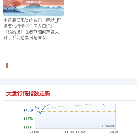
上证综指
3940.04
+39.68
+1.02%
南昌股票配资综合门户网站_配
资资讯行情与学习入口汇总
《熊出没》在春节档闷声发大
财，系列总票房超90亿
深证成指
14311.01
+200.89
+1.42%
大盘行情指数走势