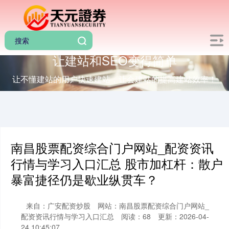
让建站和SEO变得简单
让不懂建站的用户快速建站，让会建站的提高建站效率！
南昌股票配资综合门户网站_配资资讯
行情与学习入口汇总 股市加杠杆：散户
暴富捷径仍是歇业纵贯车？
来自：广安配资炒股
网站：南昌股票配资综合门户网站_
配资资讯行情与学习入口汇总
阅读：68
更新：2026-04-
24 10:45:07