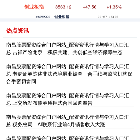
创业板指
3563.12
+47.56
+1.35%
热点资讯
南昌股票配资综合门户网站_配资资讯行情与学习入口汇
总 吉祥产险龙泉：积极共建、共创低空经济保障生态
南昌股票配资综合门户网站_配资资讯行情与学习入口汇
基金指数
7242.10
+12.30
+0.17%
总 老虎证券陈述非法跨境展业被查：合手续与监管机构保
合手密切雷同
南昌股票配资综合门户网站_配资资讯行情与学习入口汇
总 上交所发布债券质押式合同回购奉告
南昌股票配资综合门户网站_配资资讯行情与学习入口汇
总 税务总局：AI联系行业前4月销售收入大涨
国债指数
229.69
+0.10
+0.04%
南昌股票配资综合门户网站_配资资讯行情与学习入口汇